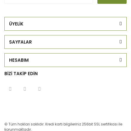
ÜYELİK
SAYFALAR
HESABIM
BİZİ TAKİP EDİN
© Tüm hakları saklıdır. Kredi kartı bilgileriniz 256bit SSL sertifikası ile
korunmaktadır.