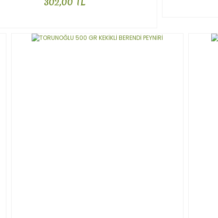
302,00 TL