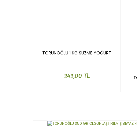
TORUNOĞLU 1 KG SÜZME YOĞURT
242,00 TL
T