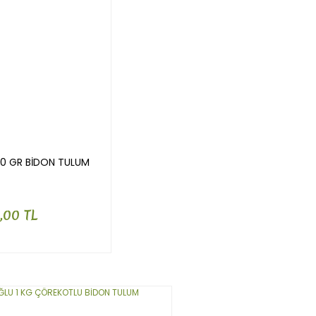
0 GR BİDON TULUM
,00 TL